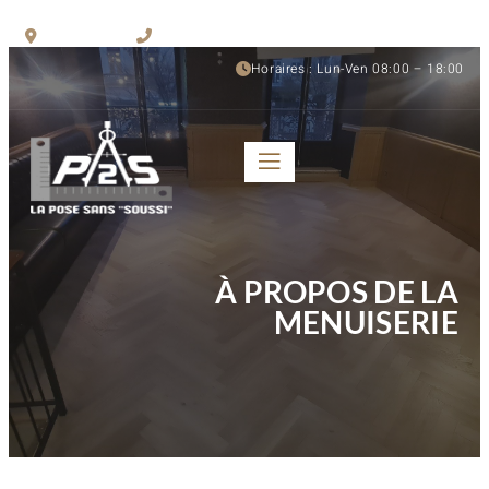
Rhône-Alpes
06 95 67 30 44
Horaires : Lun-Ven 08:00 – 18:00
À PROPOS DE LA
MENUISERIE