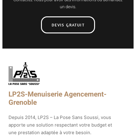
un devis.
DEVIS GRATUIT
LP2S-Menuiserie Agencement-
Grenoble
Depuis 2014, LP2S – La Pose Sans Soussi, vous
apporte une solution respectant votre budget et
une prestation adaptée à votre besoin.